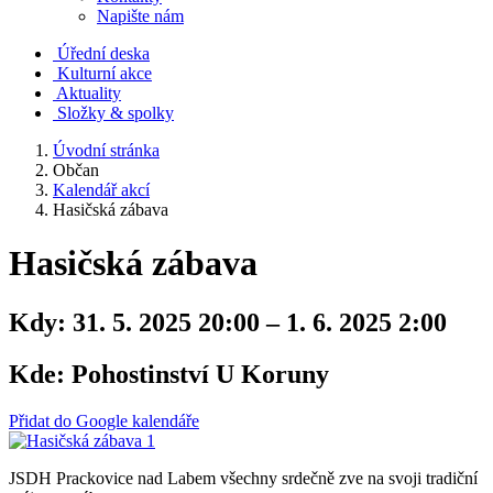
Napište nám
Úřední deska
Kulturní akce
Aktuality
Složky & spolky
Úvodní stránka
Občan
Kalendář akcí
Hasičská zábava
Hasičská zábava
Kdy:
31. 5. 2025 20:00 – 1. 6. 2025 2:00
Kde:
Pohostinství U Koruny
Přidat do Google kalendáře
JSDH Prackovice nad Labem všechny srdečně zve na svoji tradiční