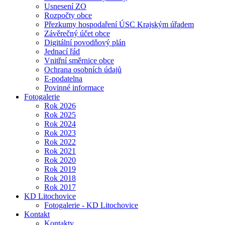
Usnesení ZO
Rozpočty obce
Přezkumy hospodaření ÚSC Krajským úřadem
Závěrečný účet obce
Digitální povodňový plán
Jednací řád
Vnitřní směrnice obce
Ochrana osobních údajů
E-podatelna
Povinné informace
Fotogalerie
Rok 2026
Rok 2025
Rok 2024
Rok 2023
Rok 2022
Rok 2021
Rok 2020
Rok 2019
Rok 2018
Rok 2017
KD Litochovice
Fotogalerie - KD Litochovice
Kontakt
Kontakty