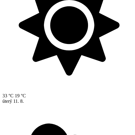
33 °C
19 °C
úterý
11. 8.