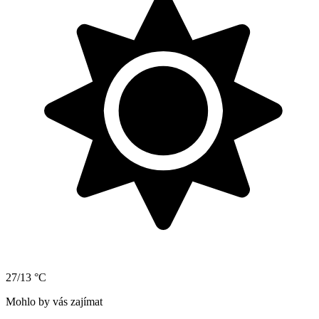
27/13 °C
Mohlo by vás zajímat