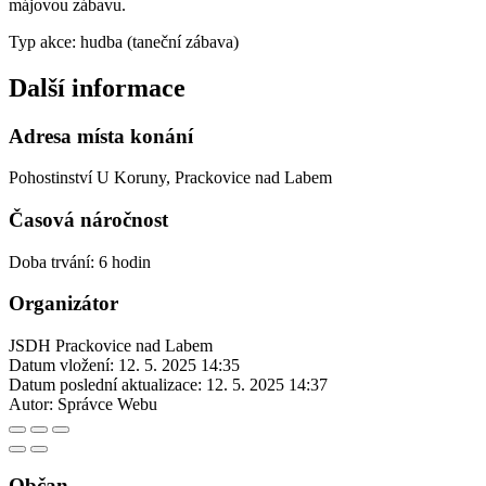
májovou zábavu.
Typ akce: hudba (taneční zábava)
Další informace
Adresa místa konání
Pohostinství U Koruny, Prackovice nad Labem
Časová náročnost
Doba trvání: 6 hodin
Organizátor
JSDH Prackovice nad Labem
Datum vložení:
12. 5. 2025 14:35
Datum poslední aktualizace:
12. 5. 2025 14:37
Autor:
Správce Webu
Občan