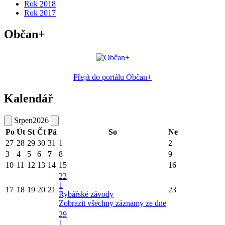
Rok 2018
Rok 2017
Občan+
Přejít do portálu Občan+
Kalendář
Srpen
2026
Po
Út
St
Čt
Pá
So
Ne
27
28
29
30
31
1
2
3
4
5
6
7
8
9
10
11
12
13
14
15
16
22
1
17
18
19
20
21
23
Rybářské závody
Zobrazit všechny záznamy ze dne
29
1