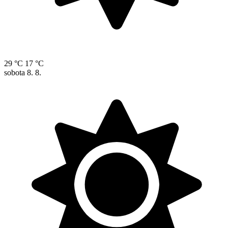
29 °C
17 °C
sobota
8. 8.