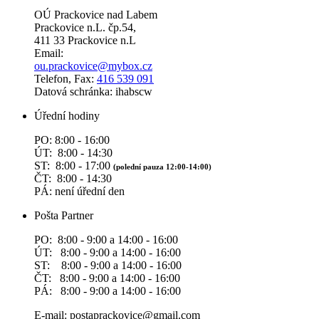
OÚ Prackovice nad Labem
Prackovice n.L. čp.54,
411 33 Prackovice n.L
Email:
ou.prackovice@mybox.cz
Telefon, Fax:
416 539 091
Datová schránka: ihabscw
Úřední hodiny
PO: 8:00 - 16:00
ÚT: 8:00 - 14:30
ST: 8:00 - 17:00
(polední pauza 12:00-14:00)
ČT: 8:00 - 14:30
PÁ: není úřední den
Pošta Partner
PO: 8:00 - 9:00 a 14:00 - 16:00
ÚT: 8:00 - 9:00 a 14:00 - 16:00
ST: 8:00 - 9:00 a 14:00 - 16:00
ČT: 8:00 - 9:00 a 14:00 - 16:00
PÁ: 8:00 - 9:00 a 14:00 - 16:00
E-mail: postaprackovice@gmail.com