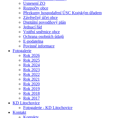
Usnesení ZO
Rozpočty obce
Přezkumy hospodaření ÚSC Krajským úřadem
Závěrečný účet obce
Digitální povodňový plán
Jednací řád
Vnitřní směrnice obce
Ochrana osobních údajů
E-podatelna
Povinné informace
Fotogalerie
Rok 2026
Rok 2025
Rok 2024
Rok 2023
Rok 2022
Rok 2021
Rok 2020
Rok 2019
Rok 2018
Rok 2017
KD Litochovice
Fotogalerie - KD Litochovice
Kontakt
Kontakty