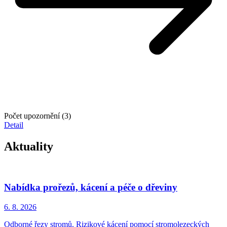
Počet upozornění (3)
Detail
Aktuality
Nabídka prořezů, kácení a péče o dřeviny
6. 8.
2026
Odborné řezy stromů. Rizikové kácení pomocí stromolezeckých