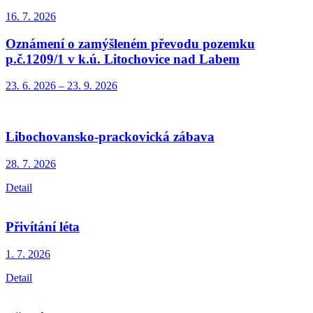
16. 7.
2026
Oznámení o zamýšleném převodu pozemku
p.č.1209/1 v k.ú. Litochovice nad Labem
23. 6.
2026
–
23. 9.
2026
Libochovansko-prackovická zábava
28. 7.
2026
Detail
Přivítání léta
1. 7.
2026
Detail