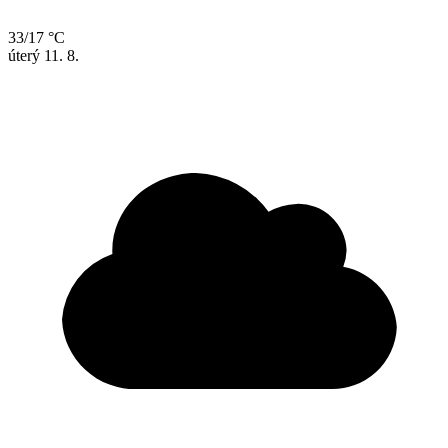
33/17 °C
úterý
11. 8.