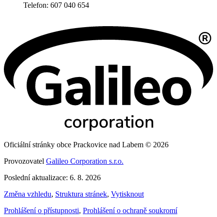
Telefon: 607 040 654
Oficiální stránky obce Prackovice nad Labem © 2026
Provozovatel
Galileo Corporation s.r.o.
Poslední aktualizace: 6. 8. 2026
Změna vzhledu
,
Struktura stránek
,
Vytisknout
Prohlášení o přístupnosti
,
Prohlášení o ochraně soukromí