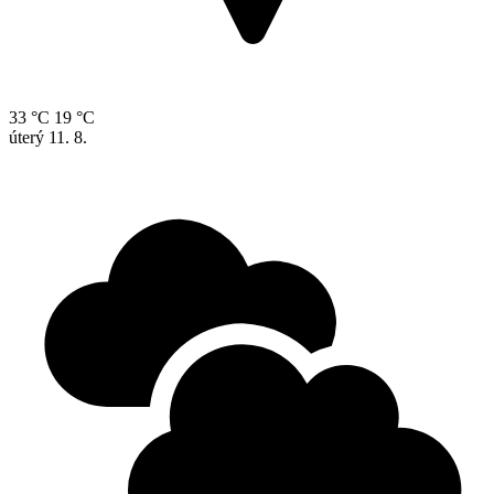
33 °C
19 °C
úterý
11. 8.