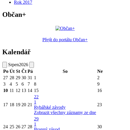
Rok 2017
Občan+
Přejít do portálu Občan+
Kalendář
Srpen
2026
Po
Út
St
Čt
Pá
So
Ne
27
28
29
30
31
1
2
3
4
5
6
7
8
9
10
11
12
13
14
15
16
22
1
17
18
19
20
21
23
Rybářské závody
Zobrazit všechny záznamy ze dne
29
1
24
25
26
27
28
30
Branný závod