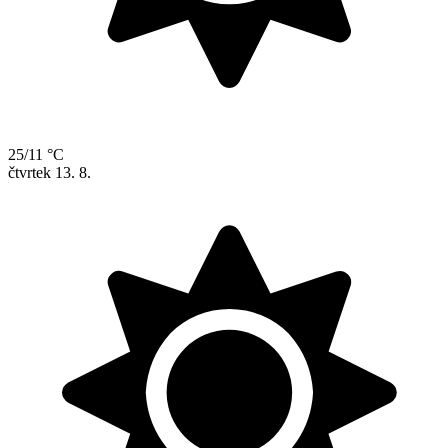
25/11 °C
čtvrtek
13. 8.