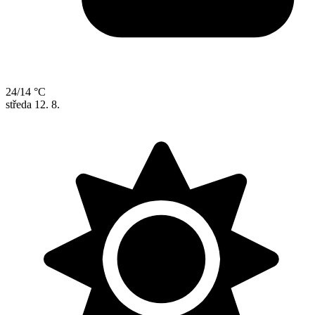
24/14 °C
středa
12. 8.