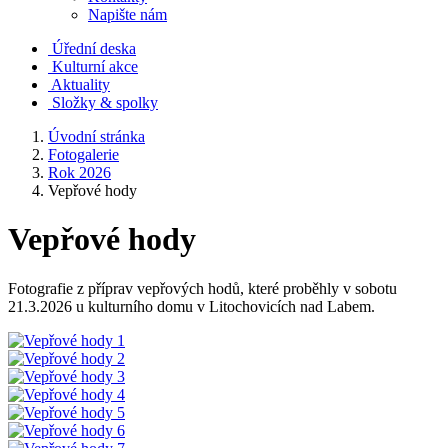
Napište nám
Úřední deska
Kulturní akce
Aktuality
Složky & spolky
Úvodní stránka
Fotogalerie
Rok 2026
Vepřové hody
Vepřové hody
Fotografie z příprav vepřových hodů, které proběhly v sobotu
21.3.2026 u kulturního domu v Litochovicích nad Labem.