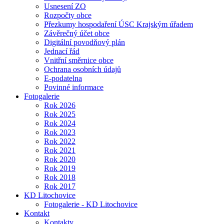
Usnesení ZO
Rozpočty obce
Přezkumy hospodaření ÚSC Krajským úřadem
Závěrečný účet obce
Digitální povodňový plán
Jednací řád
Vnitřní směrnice obce
Ochrana osobních údajů
E-podatelna
Povinné informace
Fotogalerie
Rok 2026
Rok 2025
Rok 2024
Rok 2023
Rok 2022
Rok 2021
Rok 2020
Rok 2019
Rok 2018
Rok 2017
KD Litochovice
Fotogalerie - KD Litochovice
Kontakt
Kontakty