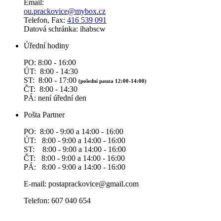
Email:
ou.prackovice@mybox.cz
Telefon, Fax:
416 539 091
Datová schránka: ihabscw
Úřední hodiny
PO: 8:00 - 16:00
ÚT: 8:00 - 14:30
ST: 8:00 - 17:00
(polední pauza 12:00-14:00)
ČT: 8:00 - 14:30
PÁ: není úřední den
Pošta Partner
PO: 8:00 - 9:00 a 14:00 - 16:00
ÚT: 8:00 - 9:00 a 14:00 - 16:00
ST: 8:00 - 9:00 a 14:00 - 16:00
ČT: 8:00 - 9:00 a 14:00 - 16:00
PÁ: 8:00 - 9:00 a 14:00 - 16:00
E-mail: postaprackovice@gmail.com
Telefon: 607 040 654