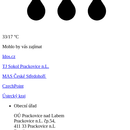
33/17 °C
Mohlo by vás zajímat
Idos.cz
TJ Sokol Prackovice n.L.
MAS České Středohoří
CzechPoint
Ústecký kraj
Obecní úřad
OÚ Prackovice nad Labem
Prackovice n.L. čp.54,
411 33 Prackovice n.L