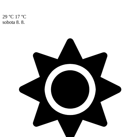
29 °C
17 °C
sobota
8. 8.