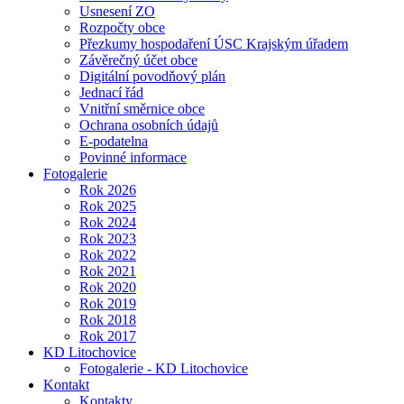
Usnesení ZO
Rozpočty obce
Přezkumy hospodaření ÚSC Krajským úřadem
Závěrečný účet obce
Digitální povodňový plán
Jednací řád
Vnitřní směrnice obce
Ochrana osobních údajů
E-podatelna
Povinné informace
Fotogalerie
Rok 2026
Rok 2025
Rok 2024
Rok 2023
Rok 2022
Rok 2021
Rok 2020
Rok 2019
Rok 2018
Rok 2017
KD Litochovice
Fotogalerie - KD Litochovice
Kontakt
Kontakty