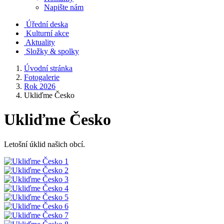
Napište nám
Úřední deska
Kulturní akce
Aktuality
Složky & spolky
Úvodní stránka
Fotogalerie
Rok 2026
Ukliďme Česko
Ukliďme Česko
Letošní úklid našich obcí.