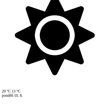
29 °C
13 °C
pondělí
10. 8.