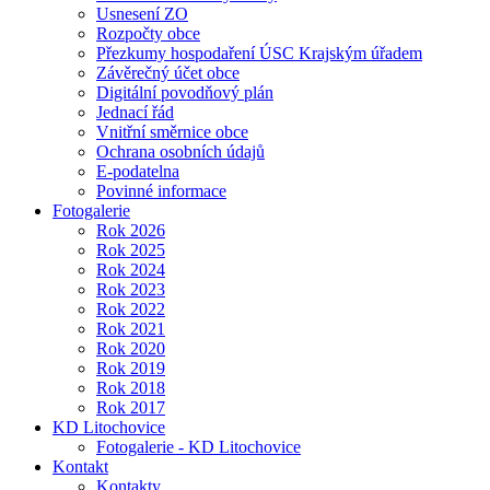
Usnesení ZO
Rozpočty obce
Přezkumy hospodaření ÚSC Krajským úřadem
Závěrečný účet obce
Digitální povodňový plán
Jednací řád
Vnitřní směrnice obce
Ochrana osobních údajů
E-podatelna
Povinné informace
Fotogalerie
Rok 2026
Rok 2025
Rok 2024
Rok 2023
Rok 2022
Rok 2021
Rok 2020
Rok 2019
Rok 2018
Rok 2017
KD Litochovice
Fotogalerie - KD Litochovice
Kontakt
Kontakty