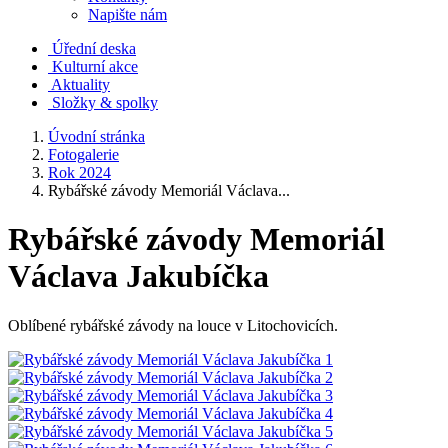
Napište nám
Úřední deska
Kulturní akce
Aktuality
Složky & spolky
Úvodní stránka
Fotogalerie
Rok 2024
Rybářské závody Memoriál Václava...
Rybářské závody Memoriál
Václava Jakubíčka
Oblíbené rybářské závody na louce v Litochovicích.