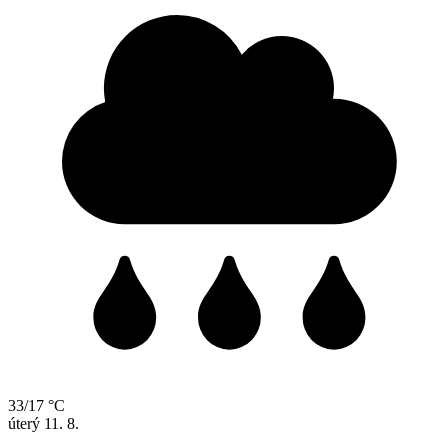
33/17 °C
úterý
11. 8.