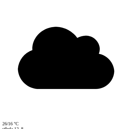
26/16 °C
středa
12. 8.