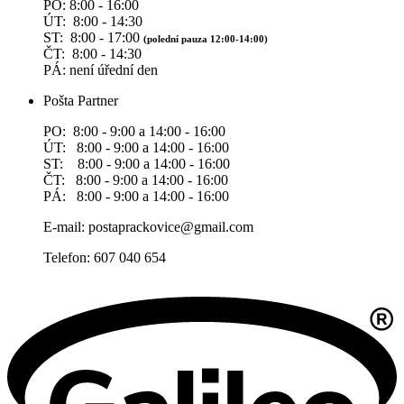
PO: 8:00 - 16:00
ÚT: 8:00 - 14:30
ST: 8:00 - 17:00
(polední pauza 12:00-14:00)
ČT: 8:00 - 14:30
PÁ: není úřední den
Pošta Partner
PO: 8:00 - 9:00 a 14:00 - 16:00
ÚT: 8:00 - 9:00 a 14:00 - 16:00
ST: 8:00 - 9:00 a 14:00 - 16:00
ČT: 8:00 - 9:00 a 14:00 - 16:00
PÁ: 8:00 - 9:00 a 14:00 - 16:00
E-mail: postaprackovice@gmail.com
Telefon: 607 040 654