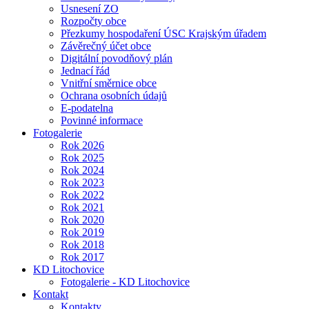
Usnesení ZO
Rozpočty obce
Přezkumy hospodaření ÚSC Krajským úřadem
Závěrečný účet obce
Digitální povodňový plán
Jednací řád
Vnitřní směrnice obce
Ochrana osobních údajů
E-podatelna
Povinné informace
Fotogalerie
Rok 2026
Rok 2025
Rok 2024
Rok 2023
Rok 2022
Rok 2021
Rok 2020
Rok 2019
Rok 2018
Rok 2017
KD Litochovice
Fotogalerie - KD Litochovice
Kontakt
Kontakty