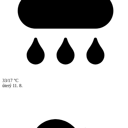
33/17 °C
úterý
11. 8.