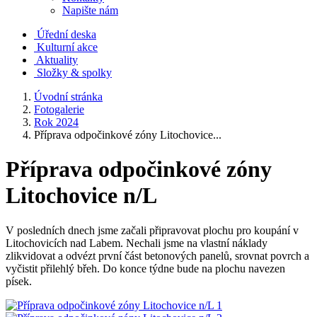
Napište nám
Úřední deska
Kulturní akce
Aktuality
Složky & spolky
Úvodní stránka
Fotogalerie
Rok 2024
Příprava odpočinkové zóny Litochovice...
Příprava odpočinkové zóny
Litochovice n/L
V posledních dnech jsme začali připravovat plochu pro koupání v
Litochovicích nad Labem. Nechali jsme na vlastní náklady
zlikvidovat a odvézt první část betonových panelů, srovnat povrch a
vyčistit přilehlý břeh. Do konce týdne bude na plochu navezen
písek.