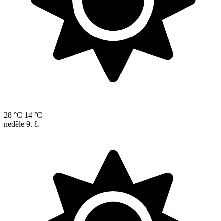
28 °C
14 °C
neděle
9. 8.