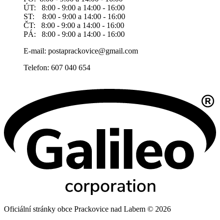
ÚT: 8:00 - 9:00 a 14:00 - 16:00
ST: 8:00 - 9:00 a 14:00 - 16:00
ČT: 8:00 - 9:00 a 14:00 - 16:00
PÁ: 8:00 - 9:00 a 14:00 - 16:00
E-mail: postaprackovice@gmail.com
Telefon: 607 040 654
Oficiální stránky obce Prackovice nad Labem © 2026