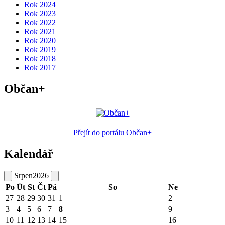
Rok 2024
Rok 2023
Rok 2022
Rok 2021
Rok 2020
Rok 2019
Rok 2018
Rok 2017
Občan+
Přejít do portálu Občan+
Kalendář
Srpen
2026
Po
Út
St
Čt
Pá
So
Ne
27
28
29
30
31
1
2
3
4
5
6
7
8
9
10
11
12
13
14
15
16