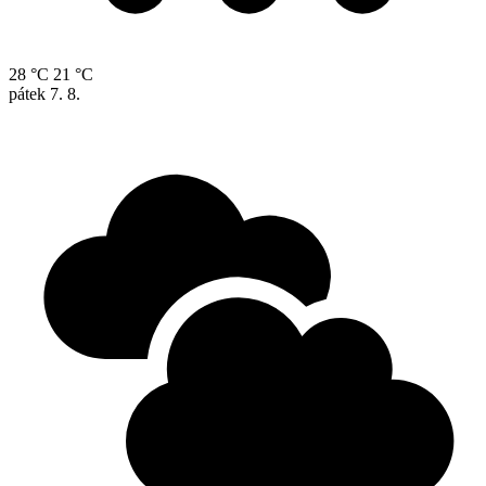
28 °C
21 °C
pátek
7. 8.