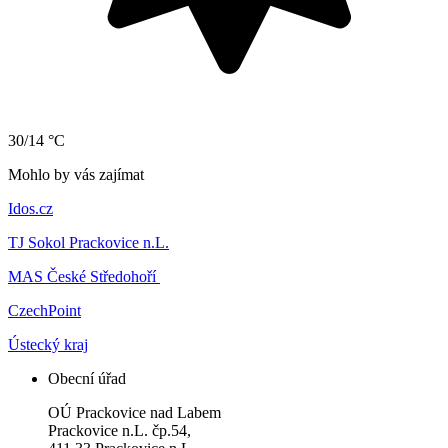
30/14 °C
Mohlo by vás zajímat
Idos.cz
TJ Sokol Prackovice n.L.
MAS České Středohoří
CzechPoint
Ústecký kraj
Obecní úřad
OÚ Prackovice nad Labem
Prackovice n.L. čp.54,