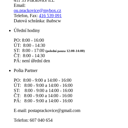
411 33 Prackovice n.L
Email:
ou.prackovice@mybox.cz
Telefon, Fax:
416 539 091
Datová schránka: ihabscw
Úřední hodiny
PO: 8:00 - 16:00
ÚT: 8:00 - 14:30
ST: 8:00 - 17:00
(polední pauza 12:00-14:00)
ČT: 8:00 - 14:30
PÁ: není úřední den
Pošta Partner
PO: 8:00 - 9:00 a 14:00 - 16:00
ÚT: 8:00 - 9:00 a 14:00 - 16:00
ST: 8:00 - 9:00 a 14:00 - 16:00
ČT: 8:00 - 9:00 a 14:00 - 16:00
PÁ: 8:00 - 9:00 a 14:00 - 16:00
E-mail: postaprackovice@gmail.com
Telefon: 607 040 654