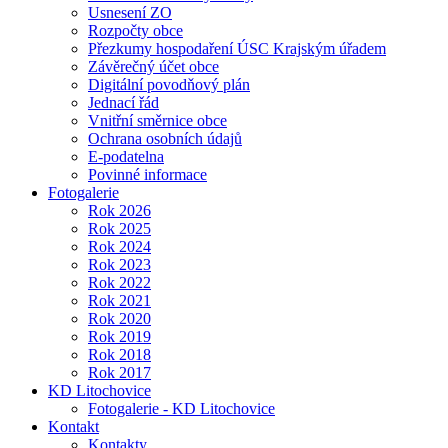
Usnesení ZO
Rozpočty obce
Přezkumy hospodaření ÚSC Krajským úřadem
Závěrečný účet obce
Digitální povodňový plán
Jednací řád
Vnitřní směrnice obce
Ochrana osobních údajů
E-podatelna
Povinné informace
Fotogalerie
Rok 2026
Rok 2025
Rok 2024
Rok 2023
Rok 2022
Rok 2021
Rok 2020
Rok 2019
Rok 2018
Rok 2017
KD Litochovice
Fotogalerie - KD Litochovice
Kontakt
Kontakty